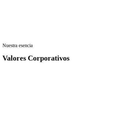
aumento de la
producción y la optimización de los costos
Nuestra esencia
Valores Corporativos