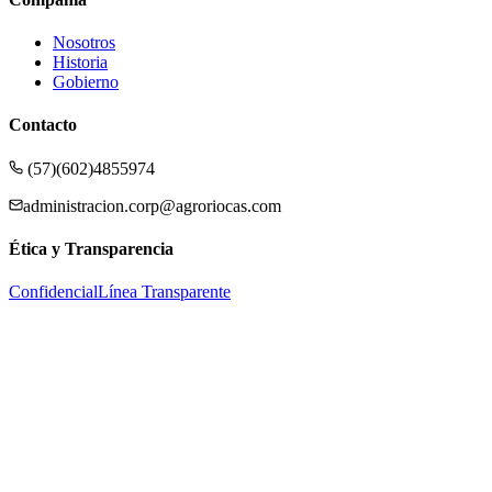
Nosotros
Historia
Gobierno
Contacto
(57)(602)4855974
administracion.corp@agroriocas.com
Ética y Transparencia
Confidencial
Línea Transparente