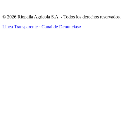
Cra 1 #24-56, Cali, CO
©
2026
Riopaila Agrícola S.A.
- Todos los derechos reservados.
Línea Transparente · Canal de Denuncias