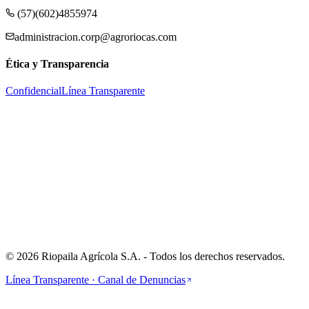
(57)(602)4855974
administracion.corp@agroriocas.com
Ética y Transparencia
Confidencial
Línea Transparente
Cra 1 #24-56, Cali, CO
©
2026
Riopaila Agrícola S.A.
- Todos los derechos reservados.
Línea Transparente · Canal de Denuncias