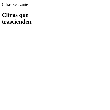
Cifras Relevantes
Cifras que
trascienden.
0
+
0
+