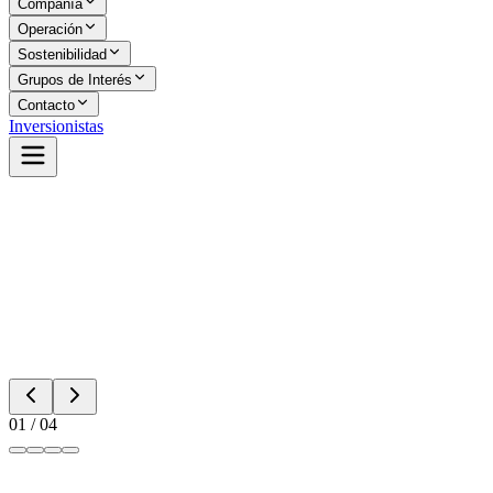
Compañía
Operación
Sostenibilidad
Grupos de Interés
Contacto
Inversionistas
Conócenos
Nuestra Evolución
0
1
/ 0
4