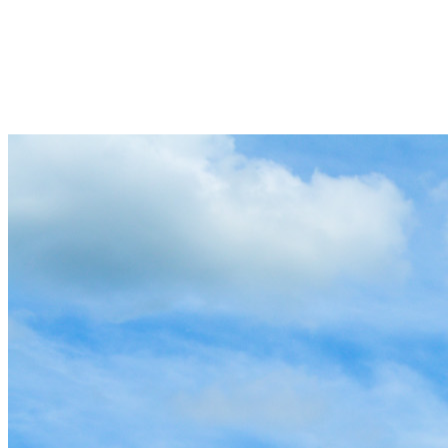
0
Riopaila Agrícola
Comunidades
Desarrollo social y bienestar constante para nuestra gente.